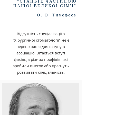
"СТАНЬТЕ ЧАСТИНОЮ
НАШОЇ ВЕЛИКОЇ СІМ'Ї"
О. О. Тимофєєв
Відсутність спеціалізації з
"Хірургічної стоматології" не є
перешкодою для вступу в
асоціацію. Вітається вступ
фахівців різних профілів, які
зробили внесок або прагнуть
розвивати спеціальність.