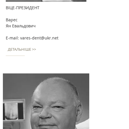
ВІЦЕ-ПРЕЗИДЕНТ
Варес
Ян Евальдович
E-mail:
vares-dent@ukr.net
ДЕТАЛЬНІШЕ >>