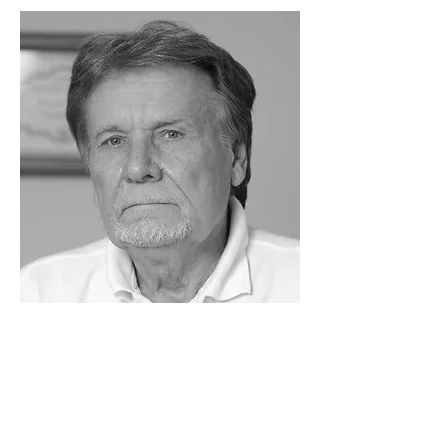
ВІЦЕ-ПРЕЗИДЕНТ
Потапчук